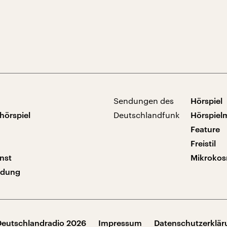
Sendungen des
Hörspiel
hörspiel
Deutschlandfunk
Hörspiel
Feature
Freistil
nst
Mikroko
ndung
Deutschlandradio 2026
Impressum
Datenschutzerklä