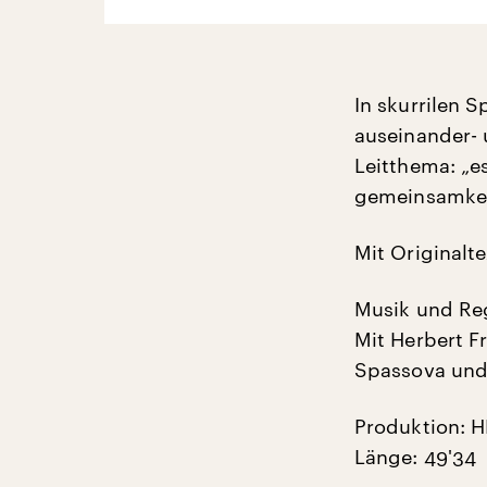
In skurrilen 
auseinander-
Leitthema: „e
gemeinsamkei
Mit Originalt
Musik und Reg
Mit Herbert Fr
Spassova und
Produktion: 
Länge: 49'34