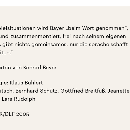
Spielsituationen wird Bayer „beim Wort genommen“,
 und zusammenmontiert, frei nach seinem eigenen
s gibt nichts gemeinsames. nur die sprache schafft
ten.“
exten von Konrad Bayer
ie: Klaus Buhlert
itsch, Bernhard Schütz, Gottfried Breitfuß, Jeanette
 Lars Rudolph
HR/DLF 2005