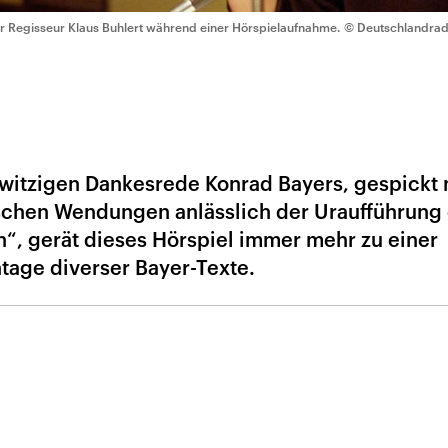
r Regisseur Klaus Buhlert während einer Hörspielaufnahme.
© Deutschlandradi
witzigen Dankesrede Konrad Bayers, gespickt 
ischen Wendungen anlässlich der Uraufführung
n“, gerät dieses Hörspiel immer mehr zu einer
age diverser Bayer-Texte.