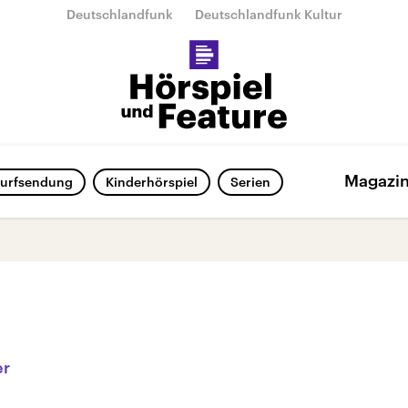
Deutschlandfunk
Deutschlandfunk Kultur
Magazi
urfsendung
Kinderhörspiel
Serien
er