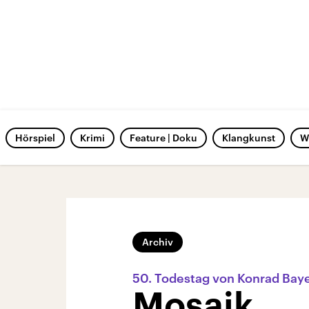
Hörspiel
Krimi
Feature | Doku
Klangkunst
W
Archiv
50. Todestag von Konrad Bay
Mosaik