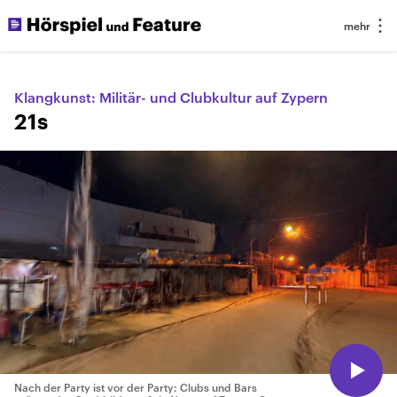
Klangkunst: Militär- und Clubkultur auf Zypern
21s
Nach der Party ist vor der Party: Clubs und Bars