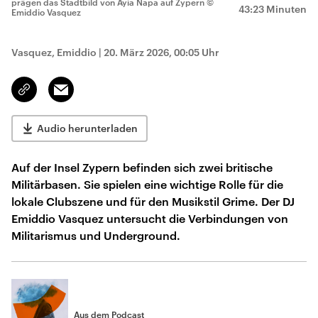
prägen das Stadtbild von Ayia Napa auf Zypern
©
43:23 Minuten
Emiddio Vasquez
Vasquez, Emiddio
|
20. März 2026, 00:05 Uhr
Email
Link
kopieren/teilen
Audio herunterladen
Auf der Insel Zypern befinden sich zwei britische
Militärbasen. Sie spielen eine wichtige Rolle für die
lokale Clubszene und für den Musikstil Grime. Der DJ
Emiddio Vasquez untersucht die Verbindungen von
Militarismus und Underground.
Aus dem Podcast