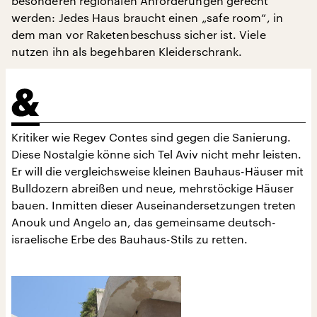
besonderen regionalen Anforderungen gerecht
werden: Jedes Haus braucht einen „safe room“, in
dem man vor Raketenbeschuss sicher ist. Viele
nutzen ihn als begehbaren Kleiderschrank.
Kritiker wie Regev Contes sind gegen die Sanierung.
Diese Nostalgie könne sich Tel Aviv nicht mehr leisten.
Er will die vergleichsweise kleinen Bauhaus-Häuser mit
Bulldozern abreißen und neue, mehrstöckige Häuser
bauen. Inmitten dieser Auseinandersetzungen treten
Anouk und Angelo an, das gemeinsame deutsch-
israelische Erbe des Bauhaus-Stils zu retten.