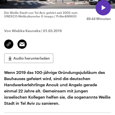
Die Weiße Stadt von Tel Aviv gehört seit 2003 zum
UNESCO-Weltkulturerbe
© imago / Priller&MAUG
49:44 Minuten
Von Wiebke Keuneke
|
01.03.2019
Email
Link
kopieren/teilen
Audio herunterladen
Wenn 2019 das 100-jährige Gründungsjubiläum des
Bauhauses gefeiert wird, sind die deutschen
Handwerkerlehrlinge Anouk und Angelo gerade
einmal 22 Jahre alt. Gemeinsam mit jungen
israelischen Kollegen helfen sie, die sogenannte Weiße
Stadt in Tel Aviv zu sanieren.