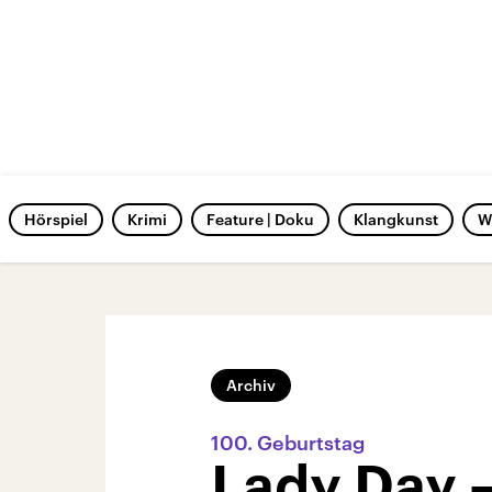
Hörspiel
Krimi
Feature | Doku
Klangkunst
W
Archiv
100. Geburtstag
Lady Day –