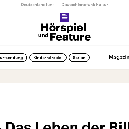
Deutschlandfunk
Deutschlandfunk Kultur
Magazi
urfsendung
Kinderhörspiel
Serien
 Das Leben der Bil