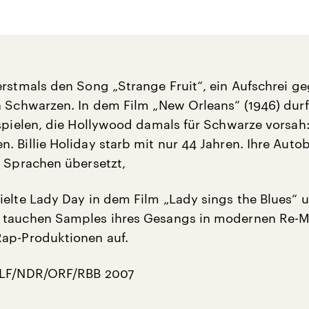
erstmals den Song „Strange Fruit“, ein Aufschrei g
n Schwarzen. In dem Film „New Orleans“ (1946) durf
 spielen, die Hollywood damals für Schwarze vorsah
. Billie Holiday starb mit nur 44 Jahren. Ihre Autob
e Sprachen übersetzt,
ielte Lady Day in dem Film „Lady sings the Blues“ 
 tauchen Samples ihres Gesangs in modernen Re-M
ap-Produktionen auf.
DLF/NDR/ORF/RBB 2007