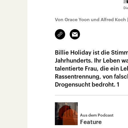
Di
Von Grace Yoon und Alfred Koch
Link
Email
kopieren/teilen
Billie Holiday ist die Sti
Jahrhunderts. Ihr Leben wa
talentierte Frau, die ein 
Rassentrennung, von fals
Drogensucht bedroht. 1
Aus dem Podcast
Feature