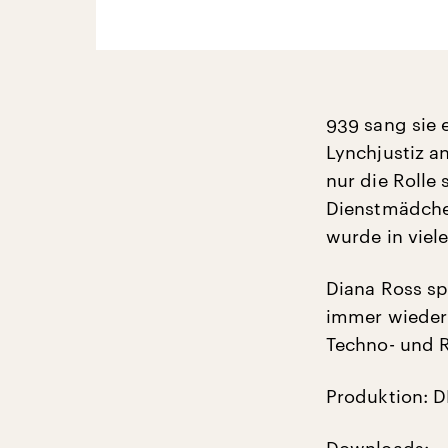
939 sang sie 
Lynchjustiz a
nur die Rolle
Dienstmädchen
wurde in viel
Diana Ross sp
immer wieder
Techno- und R
Produktion: 