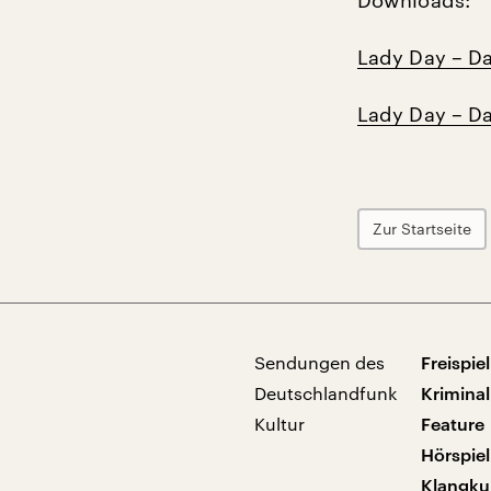
Downloads:
Lady Day – Das
Lady Day – Da
Zur Startseite
Sendungen des
Freispiel
Deutschlandfunk
Kriminal
Kultur
Feature
Hörspiel
Klangku