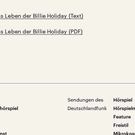
 Leben der Billie Holiday (Text)
s Leben der Billie Holiday (PDF)
Sendungen des
Hörspiel
hörspiel
Deutschlandfunk
Hörspiel
Feature
Freistil
nst
Mikroko