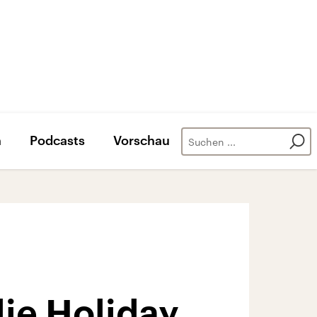
n
Podcasts
Vorschau
lie Holiday