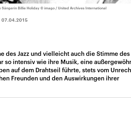
e Sängerin Billie Holiday
© imago / United Archives International
|
07.04.2015
mme des Jazz und vielleicht auch die Stimme des
r so intensiv wie ihre Musik, eine außergewöh
Leben auf dem Drahtseil führte, stets vom Unrech
chen Freunden und den Auswirkungen ihrer