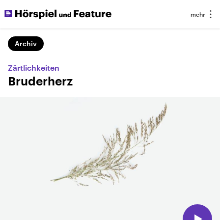
Archiv
Zärtlichkeiten
Bruderherz