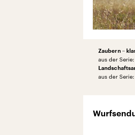
Zaubern – kla
aus der Seri
Landschaftsa
aus der Serie
Wurfsend