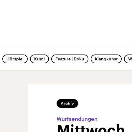
Hörspiel
Krimi
Feature | Doku
Klangkunst
W
Archiv
Wurfsendungen
Mittwoch,