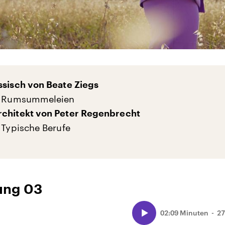
ssisch von Beate Ziegs
e: Rumsummeleien
rchitekt von Peter Regenbrecht
: Typische Berufe
ung 03
02:09 Minuten
27