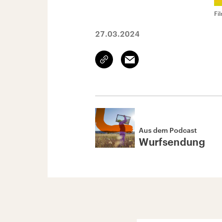
Fi
27.03.2024
Link
Email
kopieren/teilen
Aus dem Podcast
Wurfsendung