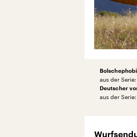
Bolschephobi
aus der Serie
Deutscher vo
aus der Serie
Wurfsend