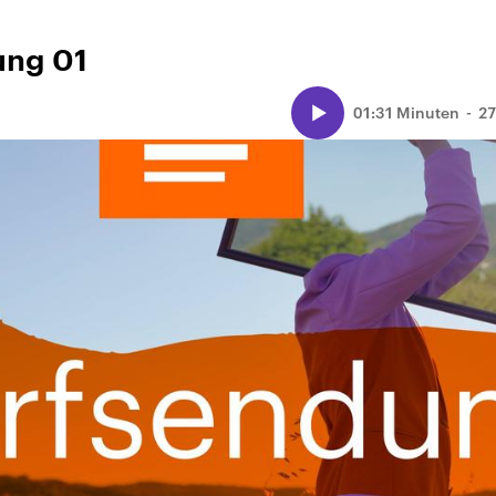
ung 01
01:31 Minuten
27