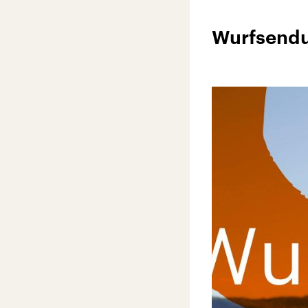
Wurfsend