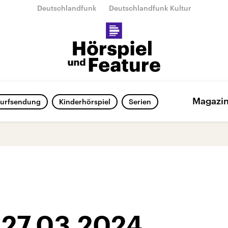
Deutschlandfunk
Deutschlandfunk Kultur
Magazi
urfsendung
Kinderhörspiel
Serien
 27.03.2024