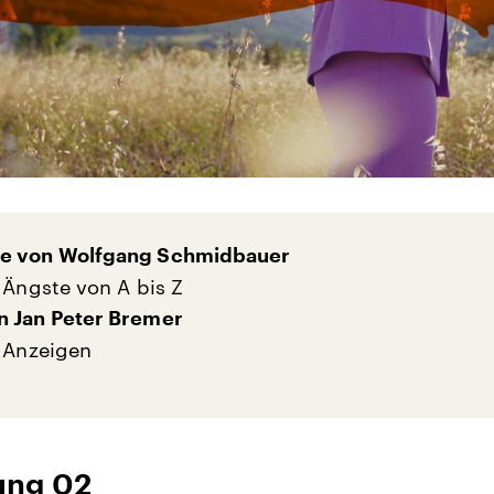
e von Wolfgang Schmidbauer
: Ängste von A bis Z
n Jan Peter Bremer
: Anzeigen
ung 02