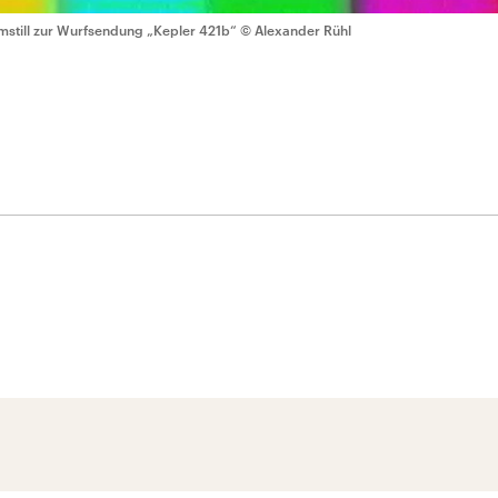
lmstill zur Wurfsendung „Kepler 421b“
© Alexander Rühl