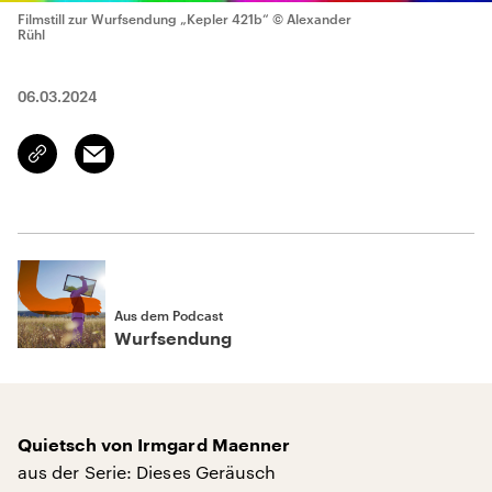
Filmstill zur Wurfsendung „Kepler 421b“
© Alexander
Rühl
06.03.2024
Email
Link
kopieren/teilen
Aus dem Podcast
Wurfsendung
Quietsch von Irmgard Maenner
aus der Serie: Dieses Geräusch