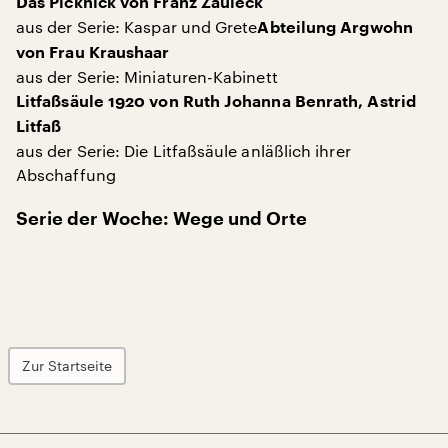
Das Picknick von Franz Zauleck
aus der Serie: Kaspar und Grete
Abteilung Argwohn
von Frau Kraushaar
aus der Serie: Miniaturen-Kabinett
Litfaßsäule 1920 von Ruth Johanna Benrath, Astrid
Litfaß
aus der Serie: Die Litfaßsäule anläßlich ihrer
Abschaffung
Serie der Woche: Wege und Orte
Zur Startseite