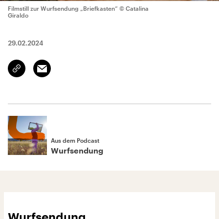
Filmstill zur Wurfsendung „Briefkasten“
© Catalina
Giraldo
29.02.2024
Email
Link
kopieren/teilen
Aus dem Podcast
Wurfsendung
Wurfsendung