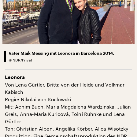
Vater Maik Messing mit Leonora in Barcelona 2014.
©
NDR/Privat
Leonora
Von Lena Gürtler, Britta von der Heide und Volkmar
Kabisch
Regie: Nikolai von Koslowski
Mit: Achim Buch, Maria Magdalena Wardzinska, Julian
Greis, Anna-Maria Kuricová, Toini Ruhnke und Lena
Gürtler
Ton: Christian Alpen, Angelika Körber, Alica Wisotzky
Produktion: Eine Gemeinschaftsproduktion des NDR