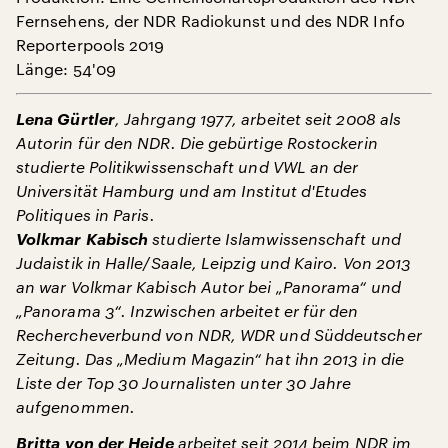
Fernsehens, der NDR Radiokunst und des NDR Info
Reporterpools 2019
Länge: 54'09
Lena Gürtler
, Jahrgang 1977, arbeitet seit 2008 als
Autorin für den NDR. Die gebürtige Rostockerin
studierte Politikwissenschaft und VWL an der
Universität Hamburg und am Institut d'Etudes
Politiques in Paris.
Volkmar Kabisch
studierte Islamwissenschaft und
Judaistik in Halle/Saale, Leipzig und Kairo. Von 2013
an war Volkmar Kabisch Autor bei „Panorama“ und
„Panorama 3“. Inzwischen arbeitet er für den
Rechercheverbund von NDR, WDR und Süddeutscher
Zeitung. Das „Medium Magazin“ hat ihn 2013 in die
Liste der Top 30 Journalisten unter 30 Jahre
aufgenommen.
Britta von der Heide
arbeitet seit 2014 beim NDR im