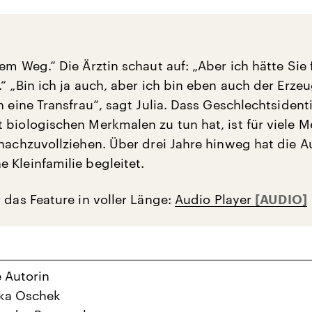
em Weg.“ Die Ärztin schaut auf: „Aber ich hätte Sie 
“ „Bin ich ja auch, aber ich bin eben auch der Erze
n eine Transfrau“, sagt Julia. Dass Geschlechtsidenti
 biologischen Merkmalen zu tun hat, ist für viele 
 nachzuvollziehen. Über drei Jahre hinweg hat die A
 Kleinfamilie begleitet.
 das Feature in voller Länge:
Audio Player
e Autorin
ika Oschek