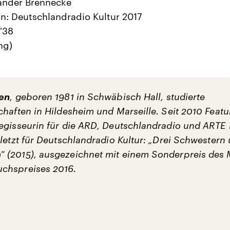
ander Brennecke
n: Deutschlandradio Kultur 2017
'38
ng)
sen
, geboren 1981 in Schwäbisch Hall, studierte
haften in Hildesheim und Marseille. Seit 2010 Featu
egisseurin für die ARD, Deutschlandradio und ARTE 
letzt für Deutschlandradio Kultur: „Drei Schwestern
(2015), ausgezeichnet mit einem Sonderpreis des M
chspreises 2016.