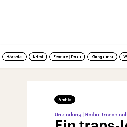
Hörspiel
Krimi
Feature | Doku
Klangkunst
W
Archiv
Ursendung | Reihe: Geschlec
Ein trans-