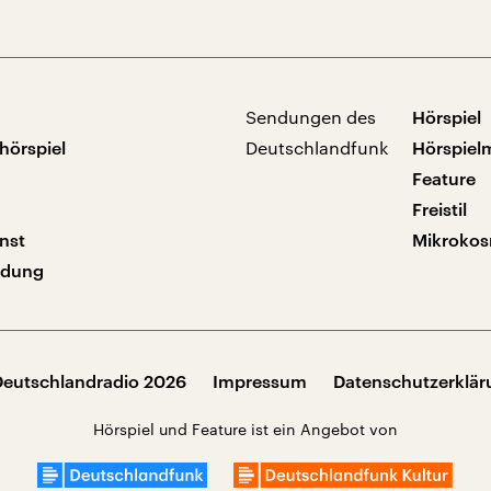
Sendungen des
Hörspiel
hörspiel
Deutschlandfunk
Hörspiel
Feature
Freistil
nst
Mikroko
ndung
Deutschlandradio 2026
Impressum
Datenschutzerklä
Hörspiel und Feature ist ein Angebot von