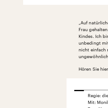
„Auf natürlich
Frau gehalten.
Kindes. Ich bi
unbedingt mit
nicht einfach
ungewöhnliche
Hören Sie hier
Regie: di
Mit: Mon