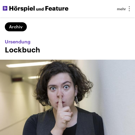
Archiv
Ursendung
Lockbuch