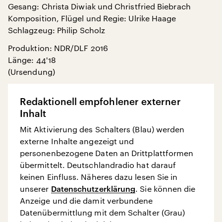
Gesang: Christa Diwiak und Christfried Biebrach
Komposition, Flügel und Regie: Ulrike Haage
Schlagzeug: Philip Scholz
Produktion: NDR/DLF 2016
Länge: 44'18
(Ursendung)
Redaktionell empfohlener externer
Inhalt
Mit Aktivierung des Schalters (Blau) werden
externe Inhalte angezeigt und
personenbezogene Daten an Drittplattformen
übermittelt. Deutschlandradio hat darauf
keinen Einfluss. Näheres dazu lesen Sie in
unserer
Datenschutzerklärung
. Sie können die
Anzeige und die damit verbundene
Datenübermittlung mit dem Schalter (Grau)