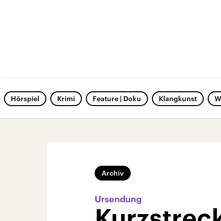
Hörspiel
Krimi
Feature | Doku
Klangkunst
W
Archiv
Ursendung
Kurzstrec