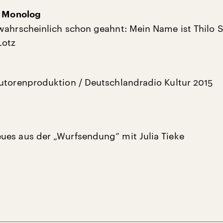
n Monolog
wahrscheinlich schon geahnt: Mein Name ist Thilo S
Lotz
utorenproduktion / Deutschlandradio Kultur 2015
es aus der „Wurfsendung“ mit Julia Tieke