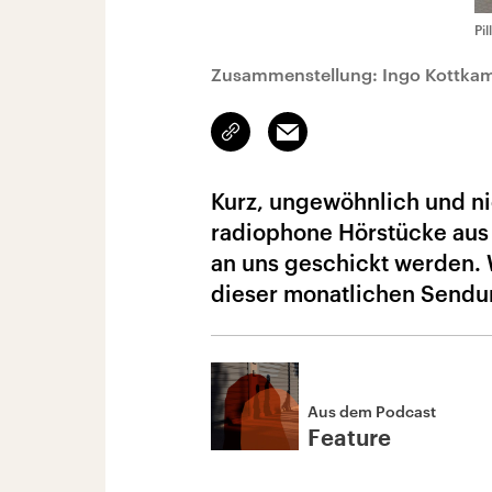
Pi
Zusammenstellung: Ingo Kottka
Link
Email
kopieren/teilen
Kurz, ungewöhnlich und ni
radiophone Hörstücke aus
an uns geschickt werden. W
dieser monatlichen Sendu
Aus dem Podcast
Feature