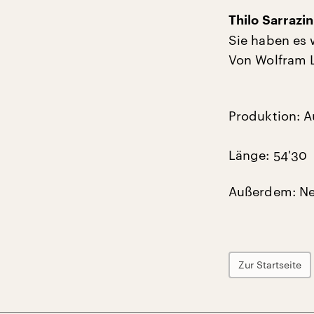
Thilo Sarrazi
Sie haben es 
Von Wolfram 
Produktion: A
Länge: 54'30
Außerdem: Neu
Zur Startseite