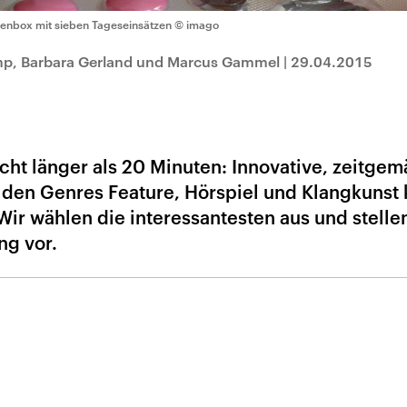
llenbox mit sieben Tageseinsätzen
© imago
mp, Barbara Gerland und Marcus Gammel
|
29.04.2015
cht länger als 20 Minuten: Innovative, zeitgem
 den Genres Feature, Hörspiel und Klangkunst
ir wählen die interessantesten aus und stellen
ng vor.