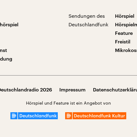
Sendungen des
Hörspiel
hörspiel
Deutschlandfunk
Hörspiel
Feature
Freistil
nst
Mikroko
ndung
Deutschlandradio 2026
Impressum
Datenschutzerklä
Hörspiel und Feature ist ein Angebot von