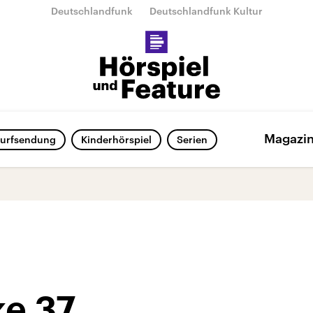
Deutschlandfunk
Deutschlandfunk Kultur
Magazi
urfsendung
Kinderhörspiel
Serien
ke 37