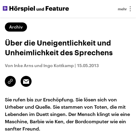
Archiv
Über die Uneigentlichkeit und
Unheimlichkeit des Sprechens
Von Inke Arns und Ingo Kottkamp
|
15.05.2013
Email
Link
kopieren/teilen
Sie rufen bis zur Erschöpfung. Sie lösen sich von
Urheber und Quelle. Sie stammen von Toten, die mit
Lebenden im Duett singen. Der Mensch klingt wie eine
Maschine, Barbie wie Ken, der Bordcomputer wie ein
sanfter Freund.