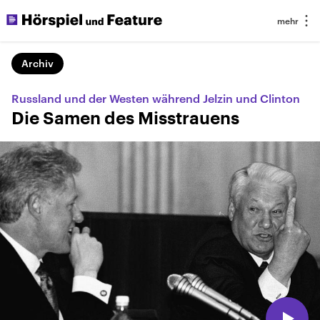
Archiv
Russland und der Westen während Jelzin und Clinton
Die Samen des Misstrauens