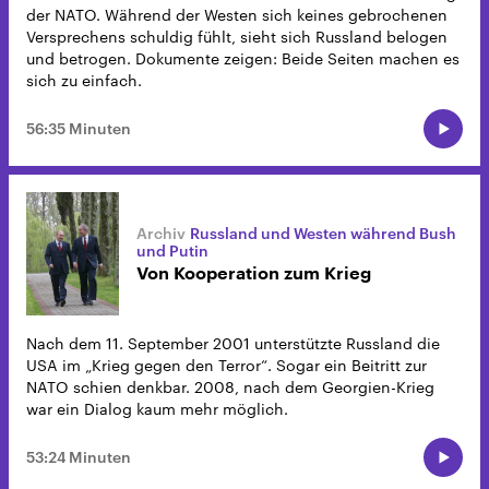
der NATO. Während der Westen sich keines gebrochenen
Versprechens schuldig fühlt, sieht sich Russland belogen
und betrogen. Dokumente zeigen: Beide Seiten machen es
sich zu einfach.
56:35 Minuten
Russland und Westen während Bush
und Putin
Von Kooperation zum Krieg
Nach dem 11. September 2001 unterstützte Russland die
USA im „Krieg gegen den Terror“. Sogar ein Beitritt zur
NATO schien denkbar. 2008, nach dem Georgien-Krieg
war ein Dialog kaum mehr möglich.
53:24 Minuten