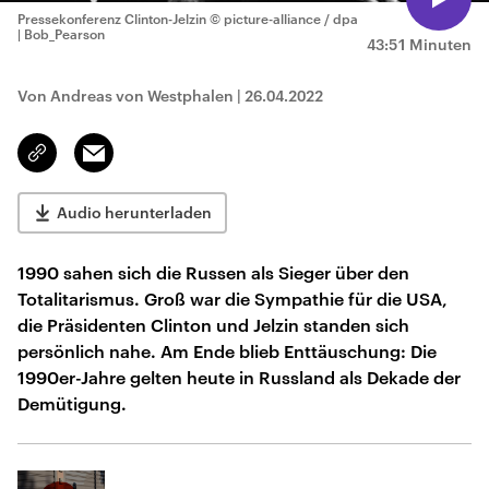
Pressekonferenz Clinton-Jelzin
© picture-alliance / dpa
| Bob_Pearson
43:51 Minuten
Von Andreas von Westphalen
|
26.04.2022
Email
Link
kopieren/teilen
Audio herunterladen
1990 sahen sich die Russen als Sieger über den
Totalitarismus. Groß war die Sympathie für die USA,
die Präsidenten Clinton und Jelzin standen sich
persönlich nahe. Am Ende blieb Enttäuschung: Die
1990er-Jahre gelten heute in Russland als Dekade der
Demütigung.