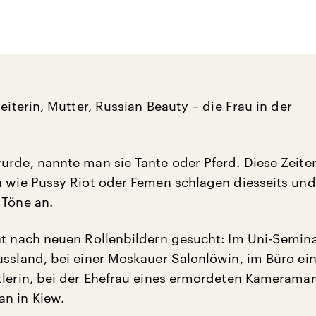
beiterin, Mutter, Russian Beauty – die Frau in der
urde, nannte man sie Tante oder Pferd. Diese Zeite
n wie Pussy Riot oder Femen schlagen diesseits und
 Töne an.
at nach neuen Rollenbildern gesucht: Im Uni-Semina
ussland, bei einer Moskauer Salonlöwin, im Büro ei
tlerin, bei der Ehefrau eines ermordeten Kamerama
n in Kiew.