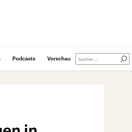
n
Podcasts
Vorschau
uen in