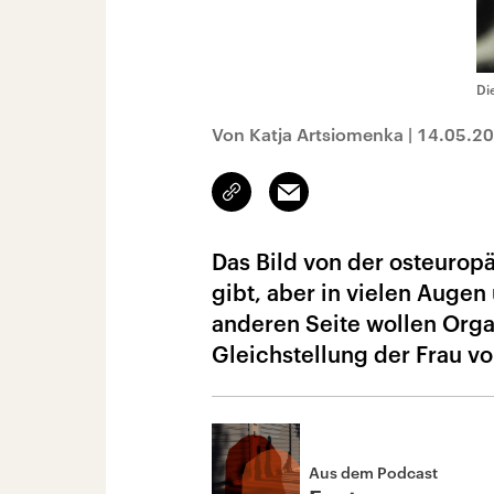
Di
Von Katja Artsiomenka
|
14.05.2
Link
Email
kopieren/teilen
Das Bild von der osteurop
gibt, aber in vielen Augen 
anderen Seite wollen Orga
Gleichstellung der Frau vo
Aus dem Podcast