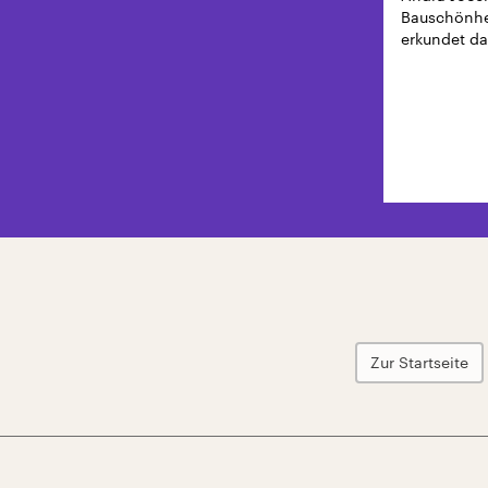
Bauschönhei
erkundet da
Zur Startseite