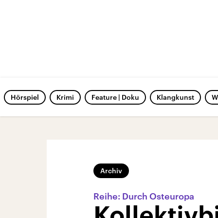
Hörspiel
Krimi
Feature | Doku
Klangkunst
W
Archiv
Reihe: Durch Osteuropa
Kollektivb