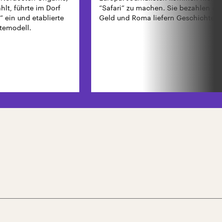
lt, führte im Dorf
“Safari“ zu machen. Sie bezahlen ei
 ein und etablierte
Geld und Roma liefern Geschichten.
rtemodell.