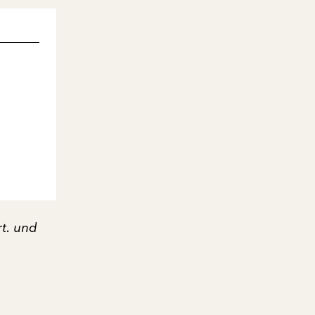
rt. und