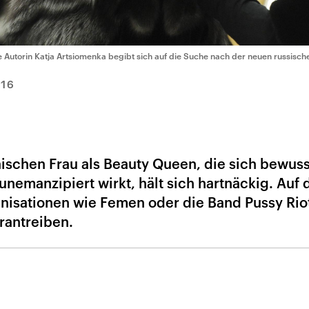
e Autorin Katja Artsiomenka begibt sich auf die Suche nach der neuen russisc
016
äischen Frau als Beauty Queen, die sich bewuss
unemanzipiert wirkt, hält sich hartnäckig. Auf 
nisationen wie Femen oder die Band Pussy Rio
rantreiben.