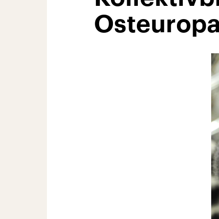
Osteurop