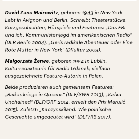
David Zane Mairowitz
, geboren 1943 in New York.
Lebt in Avignon und Berlin. Schreibt Theaterstücke,
Kurzgeschichten, Hörspiele und Features: „Das FBI
und ich. Kommunistenjagd im amerikanischen Radio“
(DLR Berlin 2004), „Geris radikale Abenteuer oder Eine
Rote Mutter in New York“ (DKultur 2009).
Małgorzata Żerwe
, geboren 1954 in Lublin.
Kulturredakteurin für Radio Gdansk; vielfach
ausgezeichnete Feature-Autorin in Polen.
Beide produzieren auch gemeinsam Features:
„Balkankriege in Queens“ (DLF/SWR 2013), „Kafka
Unchained“ (DLF/ORF 2014, erhielt den Prix Marulić
2015). Zuletzt: „Kaczynskiland. Wie polnische
Geschichte umgedeutet wird“ (DLF/RB 2017).