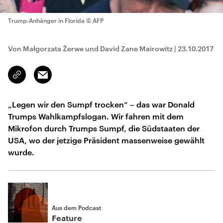
Trump-Anhänger in Florida
© AFP
Von Małgorzata Żerwe und David Zane Mairowitz
|
23.10.2017
Email
Link
kopieren/teilen
„Legen wir den Sumpf trocken“ – das war Donald
Trumps Wahlkampfslogan. Wir fahren mit dem
Mikrofon durch Trumps Sumpf, die Südstaaten der
USA, wo der jetzige Präsident massenweise gewählt
wurde.
Aus dem Podcast
Feature