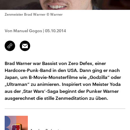
Zenmeister Brad Warner
© Warner
Von Manuel Gogos
|
05.10.2014
Email
Link
kopieren/teilen
Brad Warner war Bassist von Zero Defex, einer
Hardcore-Punk-Band in den USA. Dann ging er nach
Japan, um B-Movie-Monsterfilme wie „Godzilla“ oder
„Ultraman“ zu animieren. Inspiriert von Meister Yoda
aus der ‚Star Wars‘-Saga beginnt der Punker Warner
ausgerechnet die stille Zenmeditation zu üben.