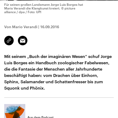
Für seinen großen Landsmann Jorge Luis Borges hat
Mario Verandi die Klangkunst kreiert.
© picture
alliance / dpa / Foto: UPI
Von Mario Verandi
|
16.09.2016
Email
Link
kopieren/teilen
Mit seinem „Buch der imaginären Wesen“ schuf Jorge
Luis Borges ein Handbuch zoologischer Fabelwesen,
die die Fantasie der Menschen aller Jahrhunderte
beschäftigt haben: vom Drachen über Einhorn,
Sphinx, Salamander und Schattenfresser bis zum
Squonk und Phönix.
Aus dem Podcast