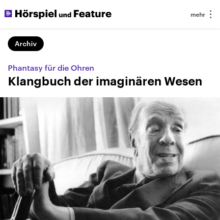
Archiv
Phantasy für die Ohren
Klangbuch der imaginären Wesen