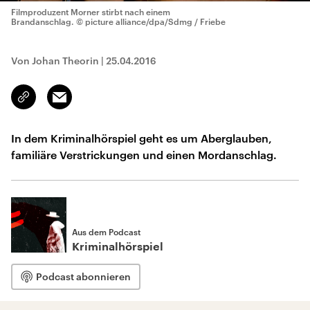
Filmproduzent Morner stirbt nach einem
Brandanschlag.
© picture alliance/dpa/Sdmg / Friebe
Von Johan Theorin
|
25.04.2016
Email
Link
kopieren/teilen
In dem Kriminalhörspiel geht es um Aberglauben,
familiäre Verstrickungen und einen Mordanschlag.
Aus dem Podcast
Kriminalhörspiel
Podcast abonnieren