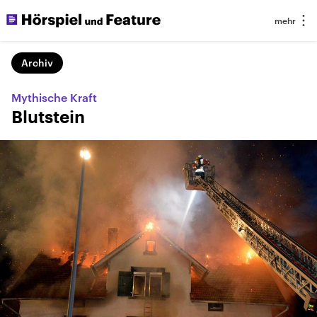
Archiv
Mythische Kraft
Blutstein