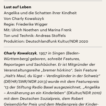
Lust auf Leben
Angelika und die Schatten ihrer Kindheit
Von Charly Kowalczyk
Regie: Friederike Wigger
Mit: Ulrich Noethen und Marina Frenk
Ton und Technik: Andreas Stoffels
Produktion: Deutschlandfunk Kultur/NDR 2020
Charly Kowalczyk
, 1957 in Singen (Baden-
Württemberg) geboren, schreibt Features,
Reportagen und Sachbücher. Er ist Mitgründer der
Veranstaltungsreihe „bremer hörkino“. Sein Feature
„Halt’s Maul, du lügst – Verdingkinder in der Schweiz“
(Dlf/HR/SWR/WDR 2013) wurde mit dem Featurepreis
‘13 der Stiftung Radio Basel ausgezeichnet, „Angelika
– Annäherung an ein Kinderleben“ (DKultur/NDR 2010)
mit dem Deutschen Sozialpreis, dem Robert
Geisendörfer Preis und dem Medienpreis der Kinder-