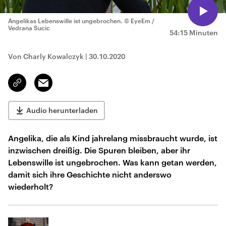
Angelikas Lebenswille ist ungebrochen.
© EyeEm /
Vedrana Sucic
54:15 Minuten
Von Charly Kowalczyk
|
30.10.2020
Email
Link
kopieren/teilen
Audio herunterladen
Angelika, die als Kind jahrelang missbraucht wurde, ist
inzwischen dreißig. Die Spuren bleiben, aber ihr
Lebenswille ist ungebrochen. Was kann getan werden,
damit sich ihre Geschichte nicht anderswo
wiederholt?