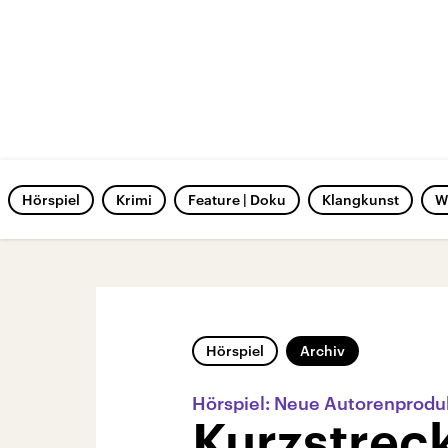
Hörspiel
Krimi
Feature | Doku
Klangkunst
W
Hörspiel
Archiv
Hörspiel: Neue Autorenprodu
Kurzstreck