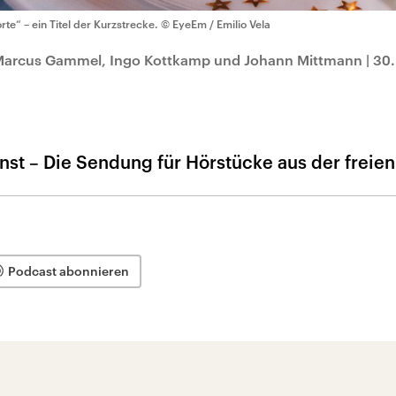
orte“ – ein Titel der Kurzstrecke.
© EyeEm / Emilio Vela
 Marcus Gammel, Ingo Kottkamp und Johann Mittmann
|
30
nst – Die Sendung für Hörstücke aus der freie
Podcast abonnieren