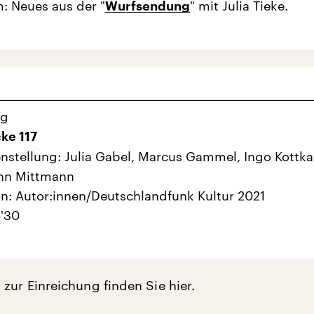
: Neues aus der "
" mit Julia Tieke.
Wurfsendung
ng
ke 117
stellung: Julia Gabel, Marcus Gammel, Ingo Kottk
nn Mittmann
n: Autor:innen/Deutschlandfunk Kultur 2021
'30
zur Einreichung finden Sie hier.