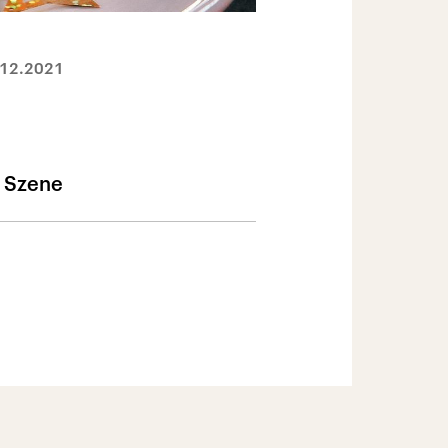
.12.2021
n Szene