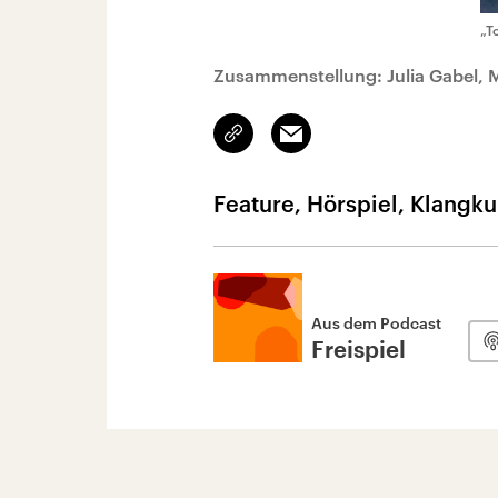
„T
Zusammenstellung: Julia Gabel,
Link
Email
kopieren/teilen
Feature, Hörspiel, Klangku
Aus dem Podcast
Freispiel