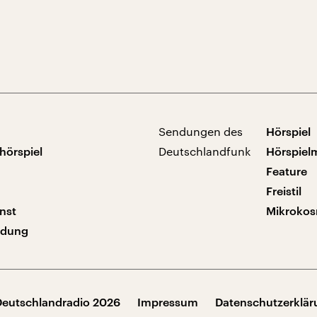
Sendungen des
Hörspiel
hörspiel
Deutschlandfunk
Hörspiel
Feature
Freistil
nst
Mikroko
ndung
Deutschlandradio 2026
Impressum
Datenschutzerklä