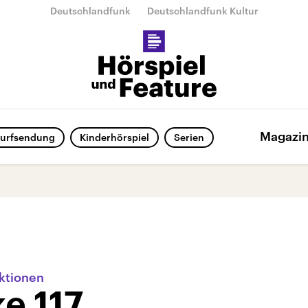
Deutschlandfunk
Deutschlandfunk Kultur
Magazi
urfsendung
Kinderhörspiel
Serien
ktionen
e 117