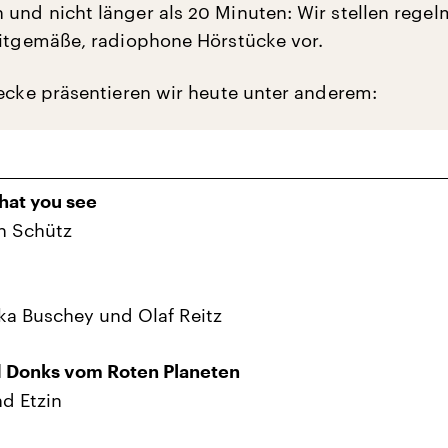
und nicht länger als 20 Minuten: Wir stellen rege
eitgemäße, radiophone Hörstücke vor.
recke präsentieren wir heute unter anderem:
hat you see
n Schütz
a Buschey und Olaf Reitz
d Donks vom Roten Planeten
d Etzin