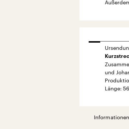
Außerdem
Ursendu
Kurzstrec
Zusammen
und Joha
Produktio
Länge: 56
Informationen 