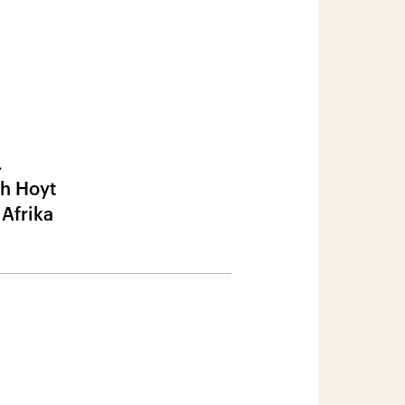
,
ch Hoyt
Afrika