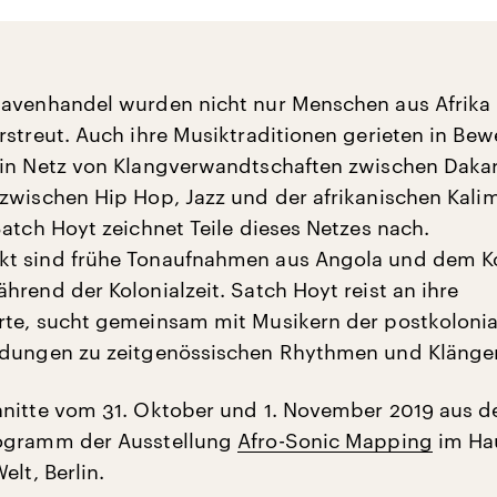
avenhandel wurden nicht nur Menschen aus Afrika 
rstreut. Auch ihre Musiktraditionen gerieten in Be
ein Netz von Klangverwandtschaften zwischen Daka
zwischen Hip Hop, Jazz und der afrikanischen Kali
Satch Hoyt zeichnet Teile dieses Netzes nach.
t sind frühe Tonaufnahmen aus Angola und dem K
hrend der Kolonialzeit. Satch Hoyt reist an ihre
te, sucht gemeinsam mit Musikern der postkolonia
ndungen zu zeitgenössischen Rhythmen und Klänge
hnitte vom 31. Oktober und 1. November 2019 aus 
ogramm der Ausstellung
Afro-Sonic Mapping
im Ha
elt, Berlin.