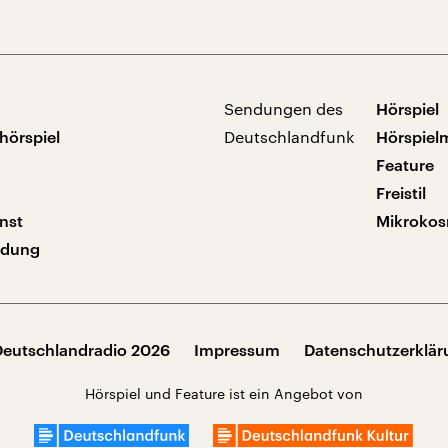
Sendungen des
Hörspiel
hörspiel
Deutschlandfunk
Hörspiel
Feature
Freistil
nst
Mikroko
ndung
Deutschlandradio 2026
Impressum
Datenschutzerklä
Hörspiel und Feature ist ein Angebot von