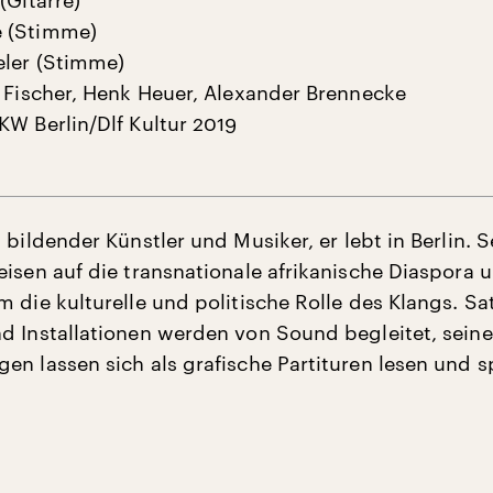
(Gitarre)
 (Stimme)
eler (Stimme)
n Fischer, Henk Heuer, Alexander Brennecke
KW Berlin/Dlf Kultur 2019
t bildender Künstler und Musiker, er lebt in Berlin. S
eisen auf die transnationale afrikanische Diaspora 
m die kulturelle und politische Rolle des Klangs. S
d Installationen werden von Sound begleitet, seine
en lassen sich als grafische Partituren lesen und s