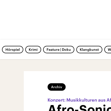
Hörspiel
Krimi
Feature | Doku
Klangkunst
W
Archiv
Konzert: Musikkulturen aus Af
Afro-Soni