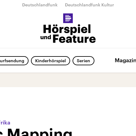
Deutschlandfunk
Deutschlandfunk Kultur
Magazi
urfsendung
Kinderhörspiel
Serien
rika
c Mapping