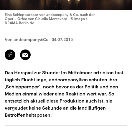
Eine Schlepperoper von andcompany & Co. nach der
Oper L Orfeo von Claudio Monteverdi.
© imago /
DRAMA-Berlin.de
Von andcompany&Co
|
04.07.2015
Email
Link
kopieren/teilen
Das Hörspiel zur Stunde: Im Mittelmeer ertrinken fast
täglich Flüchtlinge, andcompany&co schufen ihre
‚Schlepperoper‘, noch bevor es der Politik und den
Medien einmal wieder eine Reaktion wert war. So
entsetzlich aktuell diese Produktion auch ist, sie
vergeudet keine Sekunde an die landläufigen
Betroffenheitsposen.