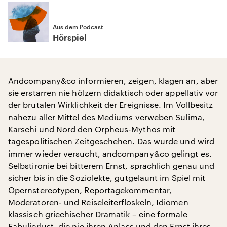
Aus dem Podcast
Hörspiel
Andcompany&co informieren, zeigen, klagen an, aber
sie erstarren nie hölzern didaktisch oder appellativ vor
der brutalen Wirklichkeit der Ereignisse. Im Vollbesitz
nahezu aller Mittel des Mediums verweben Sulima,
Karschi und Nord den Orpheus-Mythos mit
tagespolitischen Zeitgeschehen. Das wurde und wird
immer wieder versucht, andcompany&co gelingt es.
Selbstironie bei bitterem Ernst, sprachlich genau und
sicher bis in die Soziolekte, gutgelaunt im Spiel mit
Opernstereotypen, Reportagekommentar,
Moderatoren- und Reiseleiterfloskeln, Idiomen
klassisch griechischer Dramatik – eine formale
Fabulierlust, die nie ihren Anlass und den Ernst ihres