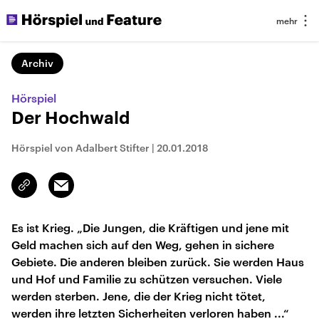
Archiv
Hörspiel
Der Hochwald
Hörspiel von Adalbert Stifter
|
20.01.2018
Email
Link
kopieren/teilen
Es ist Krieg. „Die Jungen, die Kräftigen und jene mit
Geld machen sich auf den Weg, gehen in sichere
Gebiete. Die anderen bleiben zurück. Sie werden Haus
und Hof und Familie zu schützen versuchen. Viele
werden sterben. Jene, die der Krieg nicht tötet,
werden ihre letzten Sicherheiten verloren haben ...“