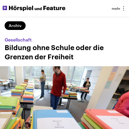
Archiv
Gesellschaft
Bildung ohne Schule oder die
Grenzen der Freiheit