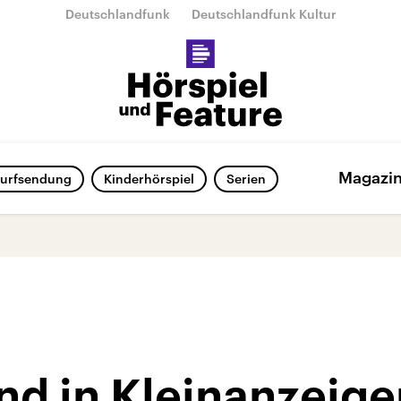
Deutschlandfunk
Deutschlandfunk Kultur
Magazi
urfsendung
Kinderhörspiel
Serien
nd in Kleinanzeige