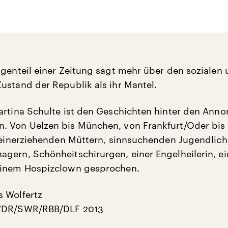
igenteil einer Zeitung sagt mehr über den sozialen
ustand der Republik als ihr Mantel.
artina Schulte ist den Geschichten hinter den Ann
 Von Uelzen bis München, von Frankfurt/Oder bis 
lleinerziehenden Müttern, sinnsuchenden Jugendlich
gern, Schönheitschirurgen, einer Engelheilerin, e
einem Hospizclown gesprochen.
 Wolfertz
WDR/SWR/RBB/DLF 2013