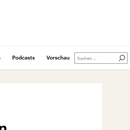
n
Podcasts
Vorschau
n