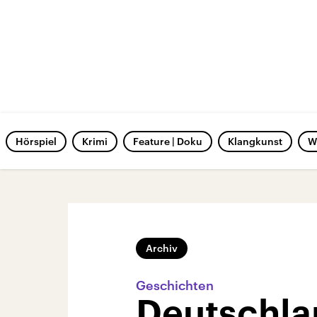
Hörspiel
Krimi
Feature | Doku
Klangkunst
W
Archiv
Geschichten
Deutschla