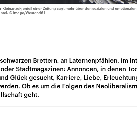
r Kleinanzeigenteil einer Zeitung sagt mehr über den sozialen und emotionalen 
ntel.
© imago/Westend61
 schwarzen Brettern, an Laternenpfählen, im In
n oder Stadtmagazinen: Annoncen, in denen To
und Glück gesucht, Karriere, Liebe, Erleuchtu
erden. Ob es um die Folgen des Neoliberalis
lschaft geht.