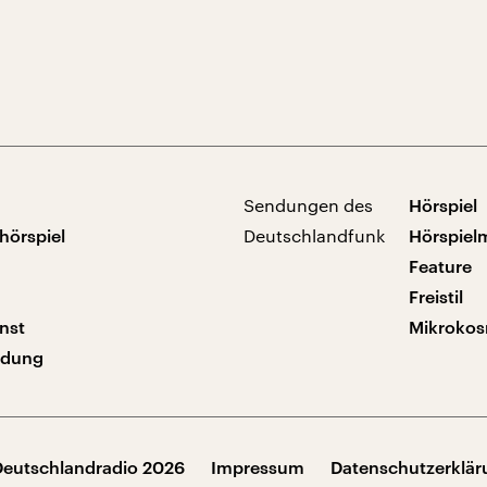
Sendungen des
Hörspiel
hörspiel
Deutschlandfunk
Hörspiel
Feature
Freistil
nst
Mikroko
ndung
Deutschlandradio 2026
Impressum
Datenschutzerklä