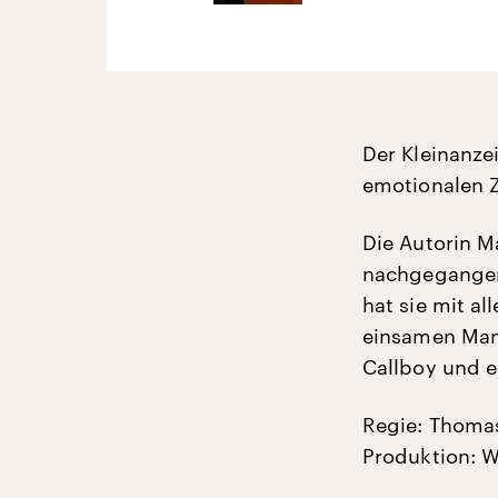
Der Kleinanze
emotionalen Z
Die Autorin M
nachgegangen.
hat sie mit a
einsamen Mana
Callboy und 
Regie: Thomas
Produktion: 