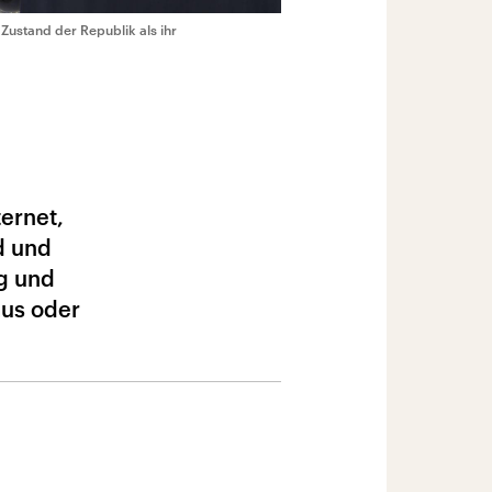
Zustand der Republik als ihr
ternet,
d und
ng und
mus oder