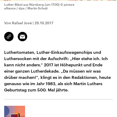
Luther-Bibel aus Nürnberg (um 1700)
© picture
alliance / dpa / Martin Schutt
Von Rafael Jové
|
29.10.2017
Email
Link
kopieren/teilen
Luthertomaten, Luther-Einkaufswagenchips und
Luthersocken mit der Aufschrift: „Hier stehe ich. Ich
kann nicht anders.“ 2017 ist Höhepunkt und Ende
einer ganzen Lutherdekade. „Da müssen wir was
drüber machen!“, klingt es in den Redaktionen, heute
genauso wie im Jahr 1983, als sich Martin Luthers
Geburtstag zum 500. Mal jährte.