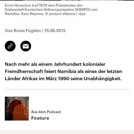
Erich Honecker traf 1979 den Präsidenten der
Südwestafrikanischen Volksorganisation (SWAPO) von
Namibia, Sam Nujoma.
© picture alliance / dpa
Von Rosie Füglein
|
15.08.2015
Email
Link
kopieren/teilen
Nach mehr als einem Jahrhundert kolonialer
Fremdherrschaft feiert Namibia als eines der letzten
Länder Afrikas im März 1990 seine Unabhängigkeit.
Aus dem Podcast
Feature