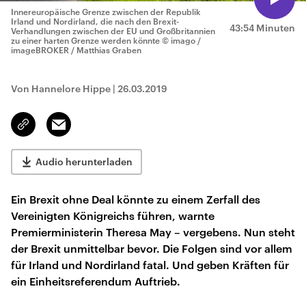
Innereuropäische Grenze zwischen der Republik
Irland und Nordirland, die nach den Brexit-
43:54 Minuten
Verhandlungen zwischen der EU und Großbritannien
zu einer harten Grenze werden könnte
© imago /
imageBROKER / Matthias Graben
Von Hannelore Hippe
|
26.03.2019
Email
Link
kopieren/teilen
Audio herunterladen
Ein Brexit ohne Deal könnte zu einem Zerfall des
Vereinigten Königreichs führen, warnte
Premierministerin Theresa May – vergebens. Nun steht
der Brexit unmittelbar bevor. Die Folgen sind vor allem
für Irland und Nordirland fatal. Und geben Kräften für
ein Einheitsreferendum Auftrieb.