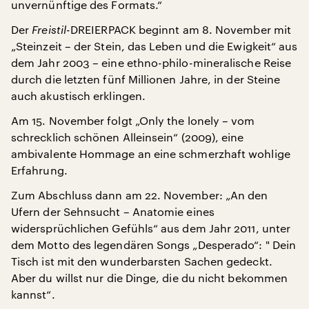
unvernünftige des Formats.“
Der
Freistil
-DREIERPACK beginnt am 8. November mit
„Steinzeit – der Stein, das Leben und die Ewigkeit“ aus
dem Jahr 2003 – eine ethno-philo-mineralische Reise
durch die letzten fünf Millionen Jahre, in der Steine
auch akustisch erklingen.
Am 15. November folgt „Only the lonely – vom
schrecklich schönen Alleinsein“ (2009), eine
ambivalente Hommage an eine schmerzhaft wohlige
Erfahrung.
Zum Abschluss dann am 22. November: „An den
Ufern der Sehnsucht – Anatomie eines
widersprüchlichen Gefühls“ aus dem Jahr 2011, unter
dem Motto des legendären Songs „Desperado“: " Dein
Tisch ist mit den wunderbarsten Sachen gedeckt.
Aber du willst nur die Dinge, die du nicht bekommen
kannst“.