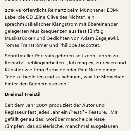
2015 veröffentlicht Reinartz beim Münchener ECM-
Label die CD „Eine Olive des Nichts“, ein
sprachmusikalischer Klangstrom mit übereinander
gelagerten Musiksequenzen aus fast fünfzig
Musikstücken und Gedichten von Adam Zagajewki,
Tomas Tranströmer und Philippe Jaccottet.
Schriftsteller-Portraits gehören seit zehn Jahren zu
Reinartz‘ Lieblingsarbeiten. „Ich mag es, zu reisen und
Künstler wie John Burnside oder Paul Nizon einige
Tage zu begleiten und zu schauen, was für Menschen
hinter den Büchern stecken.“
Dreimal Freistil
Seit dem Jahr 2003 produziert der Autor und
Regisseur fast jedes Jahr ein
Freistil
– Feature. „Mir
gefällt genau das, worüber manche die Nase
rümpfen: das spielerische, manchmal ausgelassen