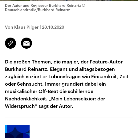
Der Autor und Regisseur Burkhard Reinartz
©
Deutschlandradio/Burkhard Reinartz
Von Klaus Pilger
|
28.10.2020
Email
Link
kopieren/teilen
Die großen Themen, die mag er, der Feature-Autor
Burkhard Reinartz. Elegant und alltagsbezogen
zugleich seziert er Lebensfragen wie Einsamkeit, Zeit
oder Sehnsucht. Immer grundiert dabei ein
musikalischer Off-Beat die schillernde
Nachdenklichkeit. „Mein Lebenselixier: der
Widerspruch“ sagt der Autor.