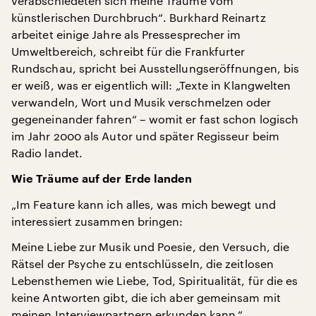
verabschiedeten sich meine Träume vom
künstlerischen Durchbruch“. Burkhard Reinartz
arbeitet einige Jahre als Pressesprecher im
Umweltbereich, schreibt für die Frankfurter
Rundschau, spricht bei Ausstellungseröffnungen, bis
er weiß, was er eigentlich will: „Texte in Klangwelten
verwandeln, Wort und Musik verschmelzen oder
gegeneinander fahren“ – womit er fast schon logisch
im Jahr 2000 als Autor und später Regisseur beim
Radio landet.
Wie Träume auf der Erde landen
„Im Feature kann ich alles, was mich bewegt und
interessiert zusammen bringen:
Meine Liebe zur Musik und Poesie, den Versuch, die
Rätsel der Psyche zu entschlüsseln, die zeitlosen
Lebensthemen wie Liebe, Tod, Spiritualität, für die es
keine Antworten gibt, die ich aber gemeinsam mit
meinen Interviewpartnern erkunden kann.“