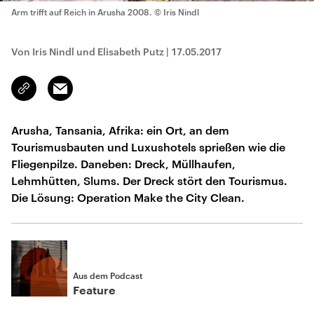
Arm trifft auf Reich in Arusha 2008.
© Iris Nindl
Von Iris Nindl und Elisabeth Putz
|
17.05.2017
Email
Link
kopieren/teilen
Arusha, Tansania, Afrika: ein Ort, an dem
Tourismusbauten und Luxushotels sprießen wie die
Fliegenpilze. Daneben: Dreck, Müllhaufen,
Lehmhütten, Slums. Der Dreck stört den Tourismus.
Die Lösung: Operation Make the City Clean.
Aus dem Podcast
Feature