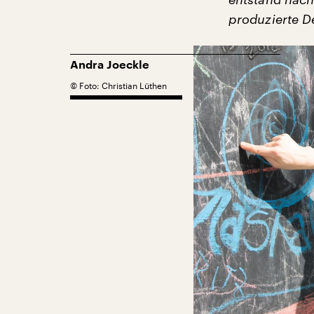
produzierte De
Andra Joeckle
©
Foto: Christian Lüthen