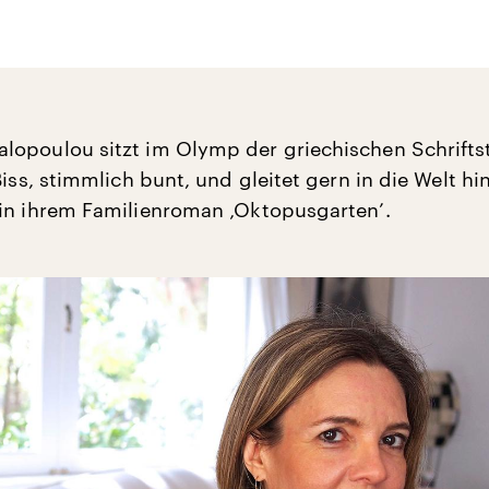
opoulou sitzt im Olymp der griechischen Schriftste
Biss, stimmlich bunt, und gleitet gern in die Welt hi
in ihrem Familienroman ‚Oktopusgarten’.