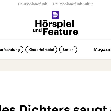
Deutschlandfunk
Deutschlandfunk Kultur
Magazi
urfsendung
Kinderhörspiel
Serien
des Dichters saugt 