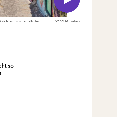
52:53 Minuten
et sich rechts unterhalb der
cht so
a