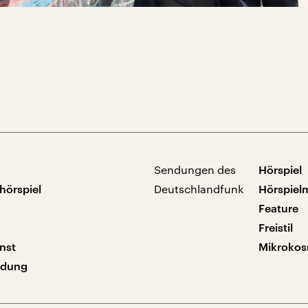
Sendungen des
Hörspiel
hörspiel
Deutschlandfunk
Hörspiel
Feature
Freistil
nst
Mikroko
ndung