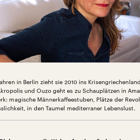
hren in Berlin zieht sie 2010 ins Krisengriechenlan
Akropolis und Ouzo geht es zu Schauplätzen in Am
k: magische Männerkaffeestuben, Plätze der Revo
sslichkeit, in den Taumel mediterraner Lebenslust.