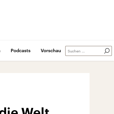
n
Podcasts
Vorschau
die Welt