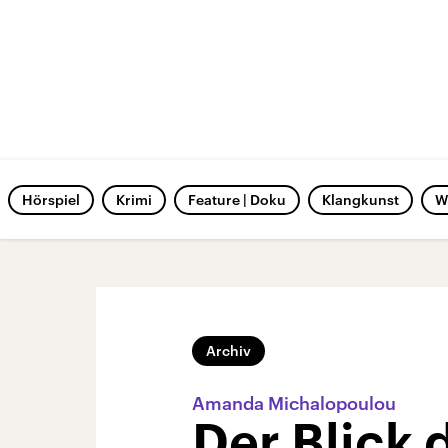
Hörspiel
Krimi
Feature | Doku
Klangkunst
W
Archiv
Amanda Michalopoulou
Der Blick 