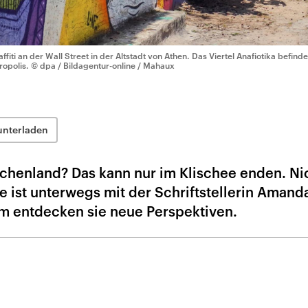
affiti an der Wall Street in der Altstadt von Athen. Das Viertel Anafiotika befind
ropolis.
© dpa / Bildagentur-online / Mahaux
unterladen
chenland? Das kann nur im Klischee enden. Ni
e ist unterwegs mit der Schriftstellerin Amand
 entdecken sie neue Perspektiven.