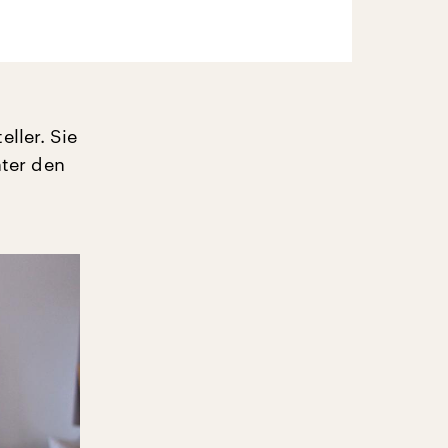
ller. Sie
nter den