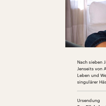
Nach sieben Ja
Jenseits von 
Leben und Wer
singulärer Hä
Ursendung