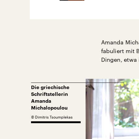
Amanda Michal
fabuliert mit 
Dingen, etwa 
Die griechische
Schriftstellerin
Amanda
Michalopoulou
©
Dimitris Tsoumplekas