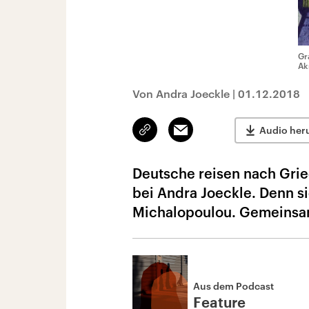
Gr
Ak
Von Andra Joeckle
|
01.12.2018
Link
Email
Audio her
kopieren/teilen
Deutsche reisen nach Grie
bei Andra Joeckle. Denn si
Michalopoulou. Gemeinsam
Aus dem Podcast
Feature