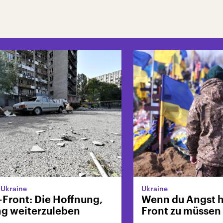
r Ukraine
Ukraine
-Front: Die Hoffnung,
Wenn du Angst ha
ag weiterzuleben
Front zu müssen