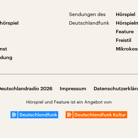
Sendungen des
Hörspiel
hörspiel
Deutschlandfunk
Hörspiel
Feature
Freistil
nst
Mikroko
ndung
Deutschlandradio 2026
Impressum
Datenschutzerklä
Hörspiel und Feature ist ein Angebot von