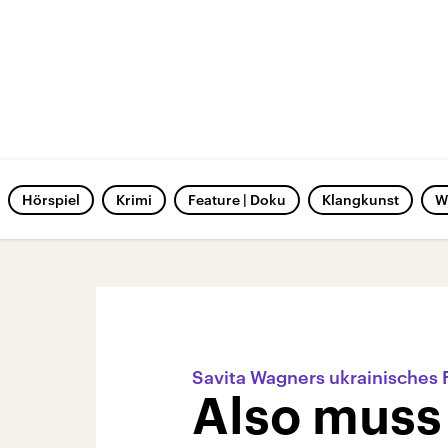
Hörspiel
Krimi
Feature | Doku
Klangkunst
W
Savita Wagners ukrainisches
Also muss