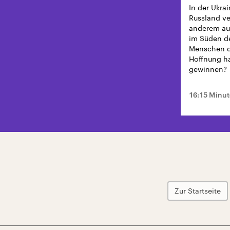
In der Ukrai
Russland ver
anderem auf
im Süden de
Menschen do
Hoffnung ha
gewinnen?
16:15 Minu
Zur Startseite