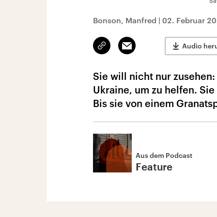
Sa
Bonson, Manfred
|
02. Februar 2
Link
Email
Audio her
kopieren/teilen
Sie will nicht nur zusehen:
Ukraine, um zu helfen. Sie 
Bis sie von einem Granatspl
Aus dem Podcast
Feature