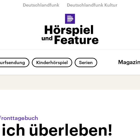
Deutschlandfunk
Deutschlandfunk Kultur
Magazi
urfsendung
Kinderhörspiel
Serien
 Fronttagebuch
 ich überleben!